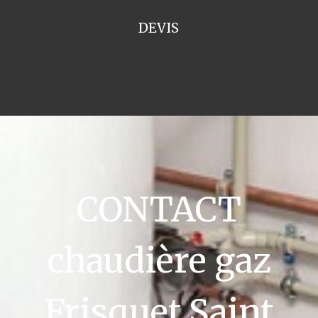
DEVIS
CONTACT
chaudière gaz
Frisquet Saint