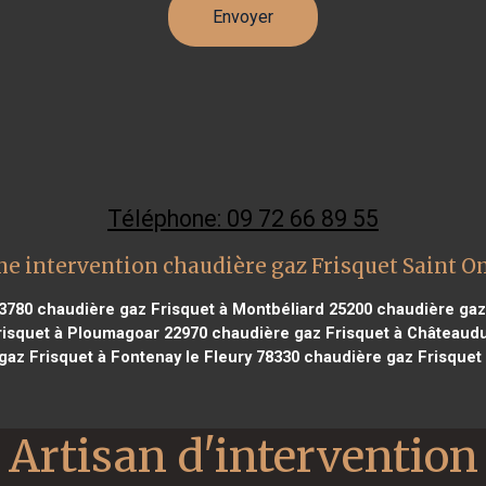
Téléphone: 09 72 66 89 55
ne intervention chaudière gaz Frisquet Saint O
13780
chaudière gaz Frisquet à Montbéliard 25200
chaudière gaz 
risquet à Ploumagoar 22970
chaudière gaz Frisquet à Châteaud
az Frisquet à Fontenay le Fleury 78330
chaudière gaz Frisquet
Artisan d'intervention