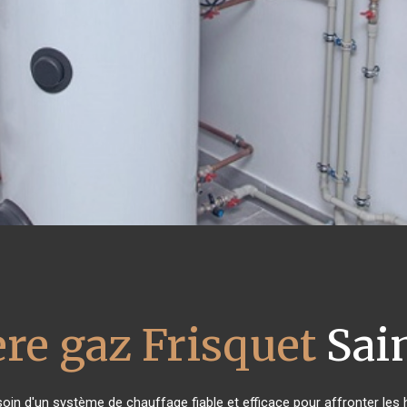
re gaz Frisquet
Sai
soin d'un système de chauffage fiable et efficace pour affronter les 