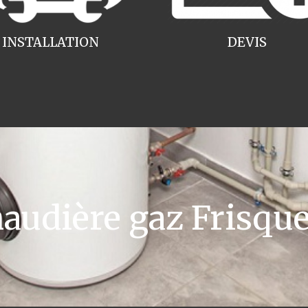
INSTALLATION
DEVIS
udière gaz Frisque