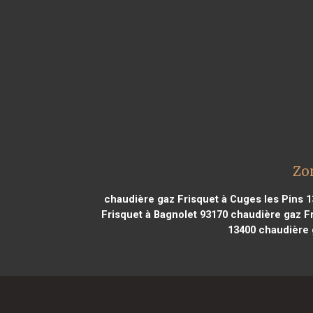
Zo
chaudière gaz Frisquet à Cuges les Pins 
Frisquet à Bagnolet 93170
chaudière gaz F
13400
chaudière g