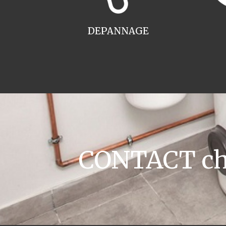
DEPANNAGE
CONTACT cha