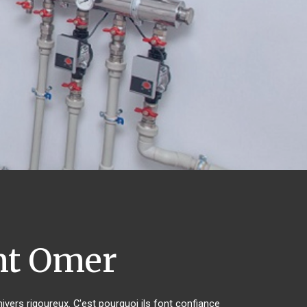
nt Omer
hivers rigoureux. C'est pourquoi ils font confiance