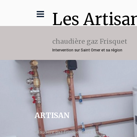
Les Artisa
chaudière gaz Frisquet
Intervention sur Saint Omer et sa région
ARTISAN
chaudière gaz Frisquet Saint Omer