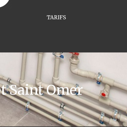
TARIFS
t Saint Omer