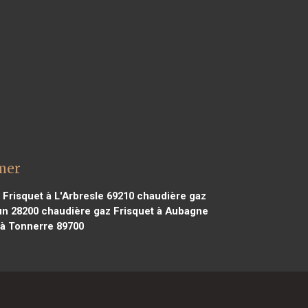
mer
Frisquet à L'Arbresle 69210
chaudière gaz
un 28200
chaudière gaz Frisquet à Aubagne
 à Tonnerre 89700