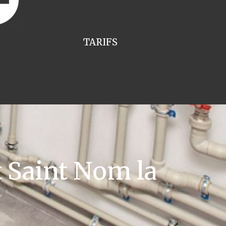
TARIFS
 Saint Nom la