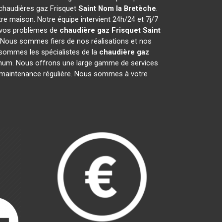
s chaudières gaz Frisquet
Saint Nom la Bretèche
.
e maison. Notre équipe intervient 24h/24 et 7j/7
e vos problèmes de
chaudière gaz Frisquet
Saint
. Nous sommes fiers de nos réalisations et nos
s sommes les spécialistes de la
chaudière gaz
mum. Nous offrons une large gamme de services
la maintenance régulière. Nous sommes à votre