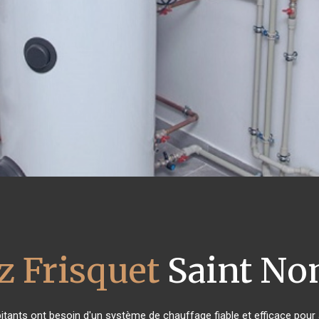
z Frisquet
Saint Nom
bitants ont besoin d'un système de chauffage fiable et efficace pour a