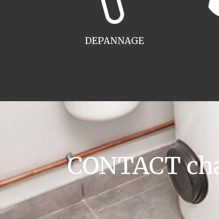
DEPANNAGE
CONTACT chau