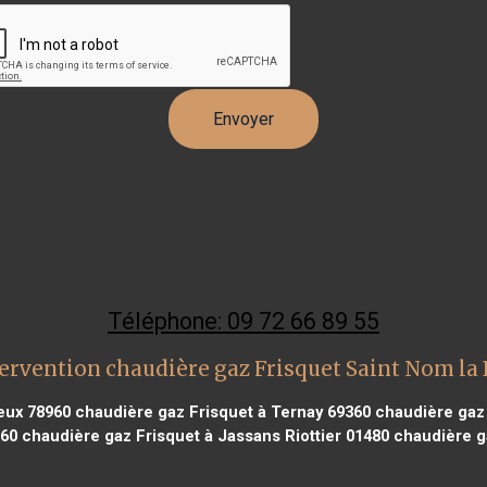
Téléphone: 09 72 66 89 55
ervention chaudière gaz Frisquet Saint Nom la
eux 78960
chaudière gaz Frisquet à Ternay 69360
chaudière gaz 
160
chaudière gaz Frisquet à Jassans Riottier 01480
chaudière ga