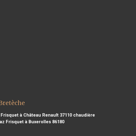
 Bretèche
Frisquet à Château Renault 37110
chaudière
z Frisquet à Buxerolles 86180