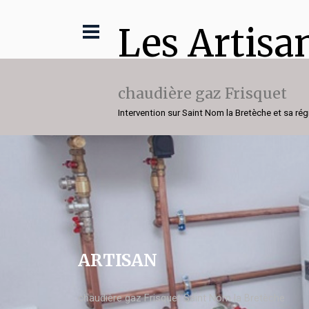
Les Artisa
chaudière gaz Frisquet
Intervention sur Saint Nom la Bretèche et sa rég
ARTISAN
chaudière gaz Frisquet Saint Nom la Bretèche