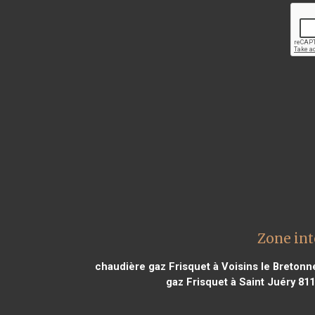
Zone int
chaudière gaz Frisquet à Voisins le Bretonn
gaz Frisquet à Saint Juéry 81