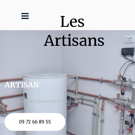
Les 
Artisans
ARTISAN
chaudière gaz Frisquet Saint Maurice
09 72 66 89 55