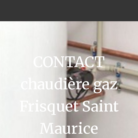
CONTACT
chaudière gaz
Frisquet Saint
Maurice