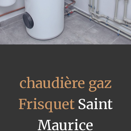
chaudière gaz
Frisquet
Saint
Maurice