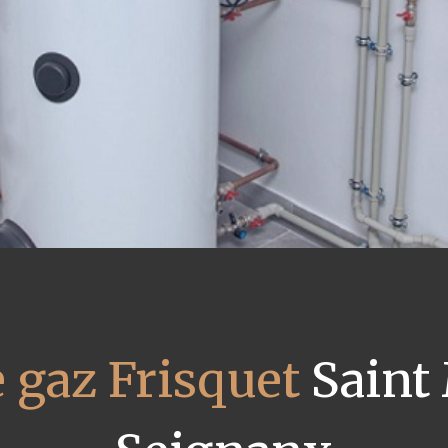
 gaz Frisquet
Saint 