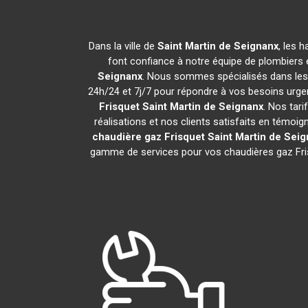
Dans la ville de
Saint Martin de Seignanx
, les 
font confiance à notre équipe de plombiers e
Seignanx
. Nous sommes spécialisés dans les i
24h/24 et 7j/7 pour répondre à vos besoins urge
Frisquet
Saint Martin de Seignanx
. Nos tar
réalisations et nos clients satisfaits en témoig
chaudière gaz Frisquet
Saint Martin de Sei
gamme de services pour vos chaudières gaz Fr