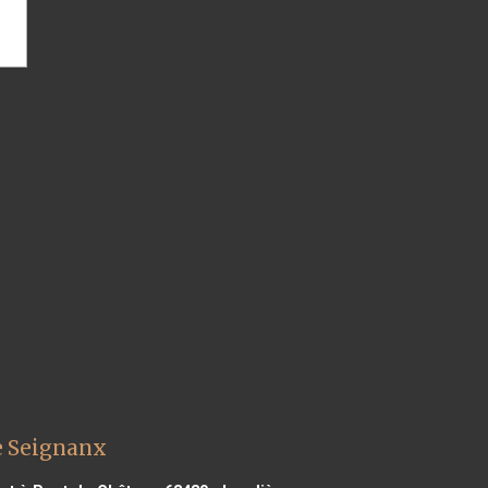
e Seignanx