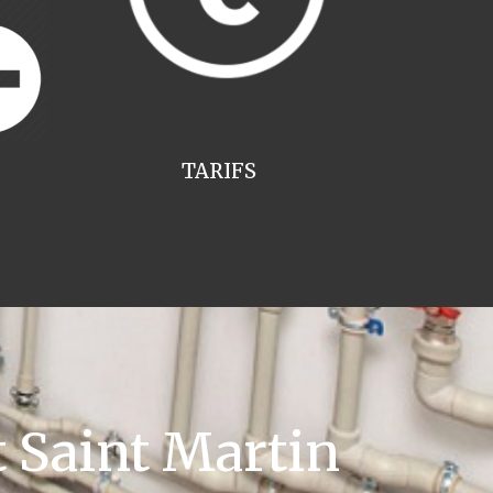
TARIFS
 Saint Martin