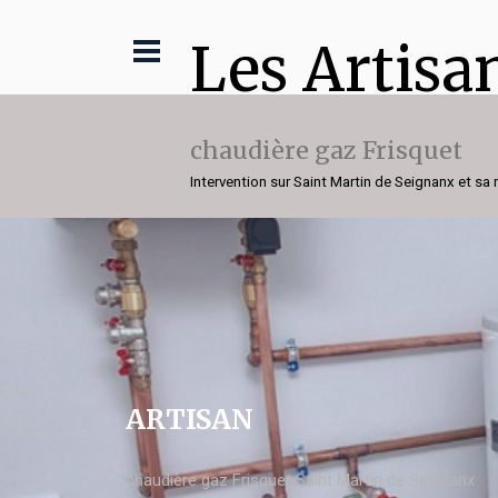
Les Artisa
chaudière gaz Frisquet
Intervention sur Saint Martin de Seignanx et sa 
ARTISAN
chaudière gaz Frisquet Saint Martin de Seignanx