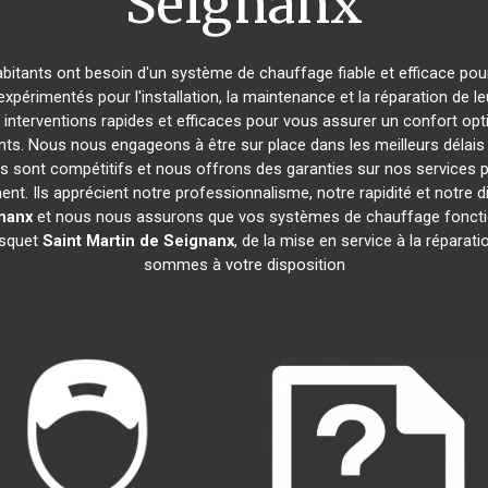
Seignanx
habitants ont besoin d'un système de chauffage fiable et efficace pour
xpérimentés pour l'installation, la maintenance et la réparation de 
nterventions rapides et efficaces pour vous assurer un confort opti
nts. Nous nous engageons à être sur place dans les meilleurs déla
ifs sont compétitifs et nous offrons des garanties sur nos service
nent. Ils apprécient notre professionnalisme, notre rapidité et notre 
gnanx
et nous nous assurons que vos systèmes de chauffage foncti
isquet
Saint Martin de Seignanx
, de la mise en service à la réparat
sommes à votre disposition