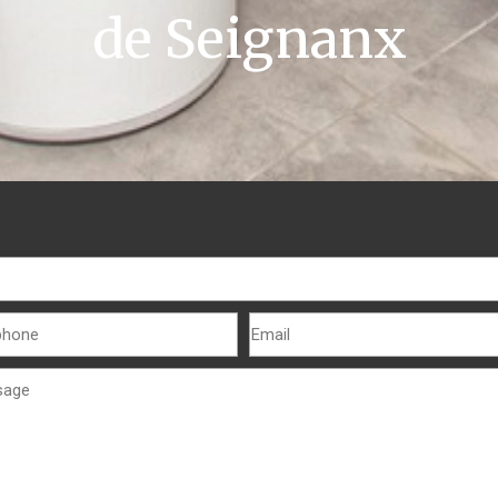
de Seignanx