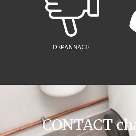
DEPANNAGE
CONTACT chau