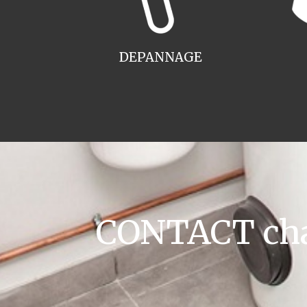
DEPANNAGE
CONTACT chau