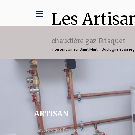
Les Artisa
chaudière gaz Frisquet
Intervention sur Saint Martin Boulogne et sa rég
ARTISAN
chaudière gaz Frisquet Saint Martin Boulogne