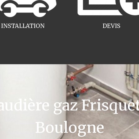
INSTALLATION
DEVIS
dière gaz Frisquet
Boulogne