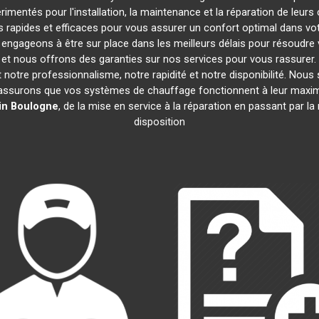
imentés pour l'installation, la maintenance et la réparation de leur
rapides et efficaces pour vous assurer un confort optimal dans votr
engageons à être sur place dans les meilleurs délais pour résoudr
s et nous offrons des garanties sur nos services pour vous rassurer
nt notre professionnalisme, notre rapidité et notre disponibilité. Nou
assurons que vos systèmes de chauffage fonctionnent à leur maxi
in Boulogne
, de la mise en service à la réparation en passant par 
disposition