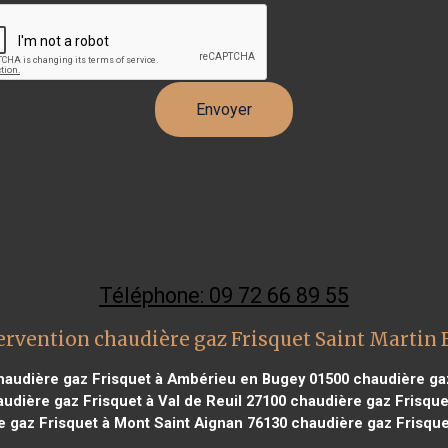
Téléphone: 09 72 66 89 55
ervention chaudière gaz Frisquet Saint Martin
audière gaz Frisquet à Ambérieu en Bugey 01500
chaudière gaz
udière gaz Frisquet à Val de Reuil 27100
chaudière gaz Frisque
 gaz Frisquet à Mont Saint Aignan 76130
chaudière gaz Frisquet