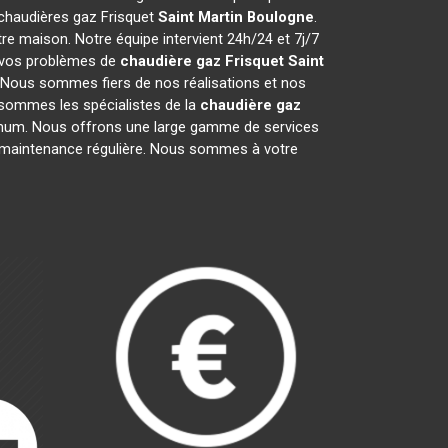
s chaudières gaz Frisquet
Saint Martin Boulogne
.
e maison. Notre équipe intervient 24h/24 et 7j/7
e vos problèmes de
chaudière gaz Frisquet
Saint
. Nous sommes fiers de nos réalisations et nos
s sommes les spécialistes de la
chaudière gaz
mum. Nous offrons une large gamme de services
la maintenance régulière. Nous sommes à votre