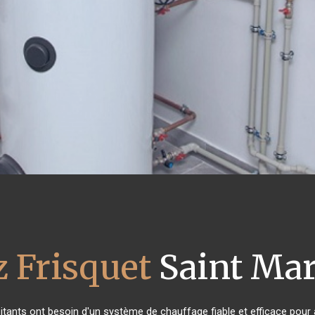
z Frisquet
Saint Mar
bitants ont besoin d'un système de chauffage fiable et efficace pour a