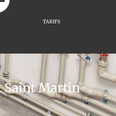
TARIFS
 Saint Martin