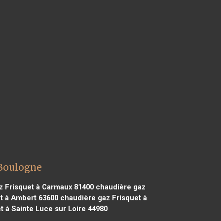
 Boulogne
 Frisquet à Carmaux 81400
chaudière gaz
t à Ambert 63600
chaudière gaz Frisquet à
 à Sainte Luce sur Loire 44980