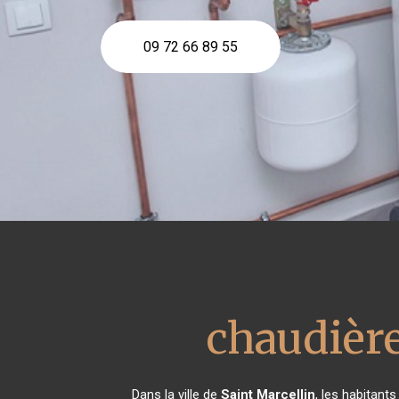
09 72 66 89 55
chaudière
Dans la ville de
Saint Marcellin
, les habitant