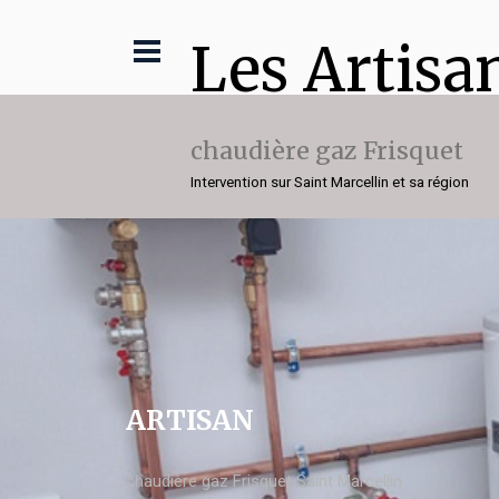
Les Artisa
chaudière gaz Frisquet
Intervention sur Saint Marcellin et sa région
ARTISAN
chaudière gaz Frisquet Saint Marcellin