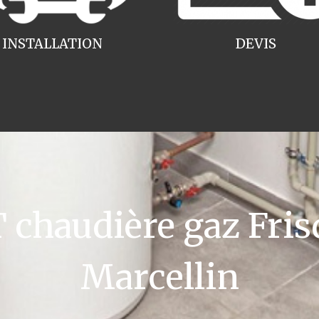
INSTALLATION
DEVIS
chaudière gaz Frisq
Marcellin