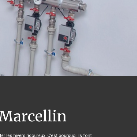
Marcellin
er les hivers rigoureux. C'est pourquoi ils font