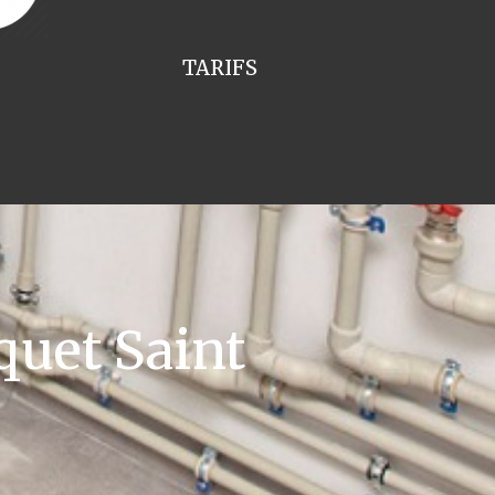
TARIFS
uet Saint