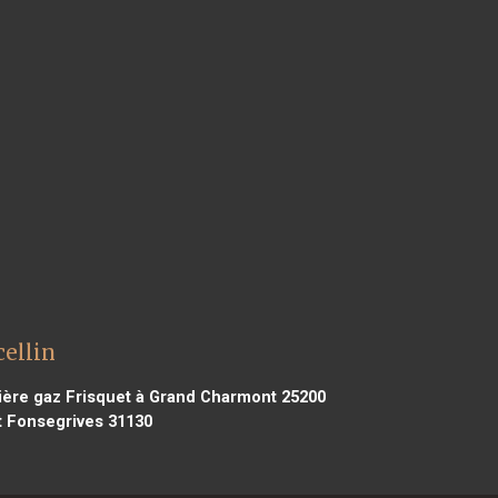
cellin
ère gaz Frisquet à Grand Charmont 25200
t Fonsegrives 31130