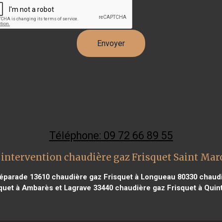
Téléphone: 09 72 66 89 55
intervention chaudière gaz Frisquet Saint Mar
Réparade 13610
chaudière gaz Frisquet à Longueau 80330
chaudi
quet à Ambarès et Lagrave 33440
chaudière gaz Frisquet à Quin