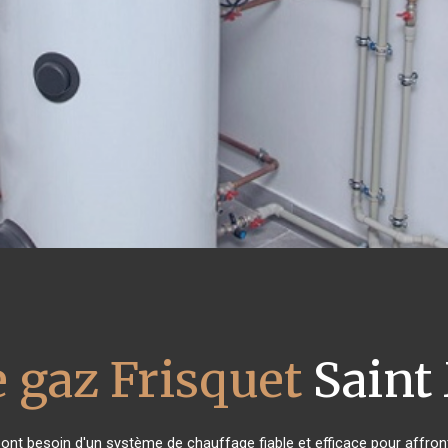
 gaz Frisquet
Saint 
s ont besoin d'un système de chauffage fiable et efficace pour affront