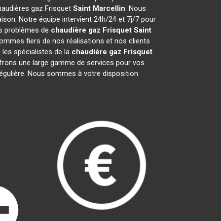
chaudières gaz Frisquet
Saint Marcellin
. Nous
son. Notre équipe intervient 24h/24 et 7j/7 pour
vos problèmes de
chaudière gaz Frisquet
Saint
ommes fiers de nos réalisations et nos clients
 les spécialistes de la
chaudière gaz Frisquet
frons une large gamme de services pour vos
 régulière. Nous sommes à votre disposition