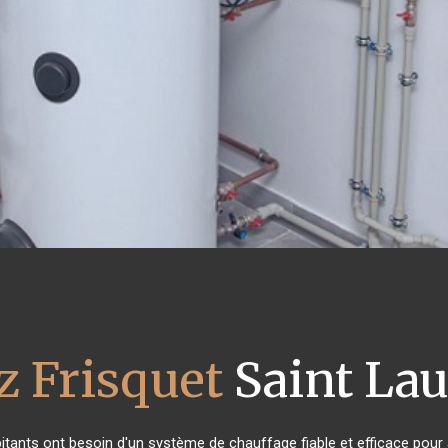
z Frisquet
Saint Lau
bitants ont besoin d'un système de chauffage fiable et efficace pour a