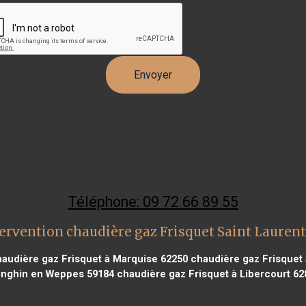
Téléphone: 09 72 66 89 55
ervention chaudière gaz Frisquet Saint Lauren
audière gaz Frisquet à Marquise 62250
chaudière gaz Frisquet à
inghin en Weppes 59184
chaudière gaz Frisquet à Libercourt 62