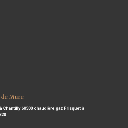
t de Mure
 Chantilly 60500
chaudière gaz Frisquet à
820