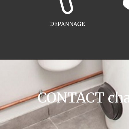
DEPANNAGE
CONTACT chau