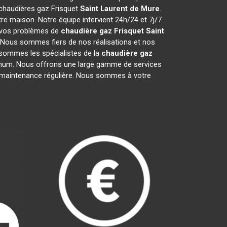
s chaudières gaz Frisquet
Saint Laurent de Mure
.
e maison. Notre équipe intervient 24h/24 et 7j/7
e vos problèmes de
chaudière gaz Frisquet
Saint
. Nous sommes fiers de nos réalisations et nos
s sommes les spécialistes de la
chaudière gaz
mum. Nous offrons une large gamme de services
la maintenance régulière. Nous sommes à votre