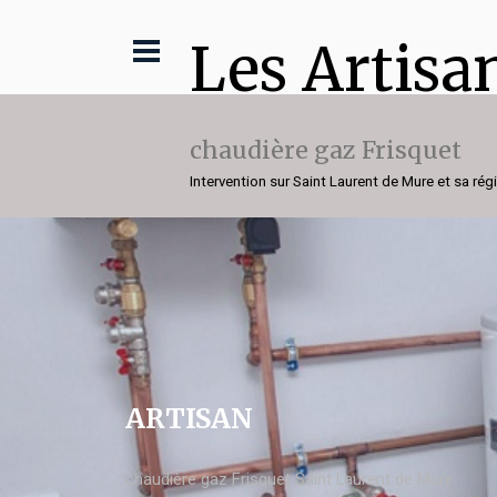
Les Artisa
chaudière gaz Frisquet
Intervention sur Saint Laurent de Mure et sa rég
ARTISAN
chaudière gaz Frisquet Saint Laurent de Mure