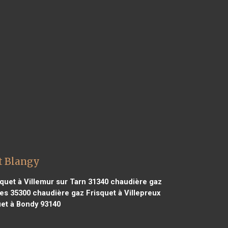
t Blangy
quet à Villemur sur Tarn 31340
chaudière gaz
es 35300
chaudière gaz Frisquet à Villepreux
et à Bondy 93140