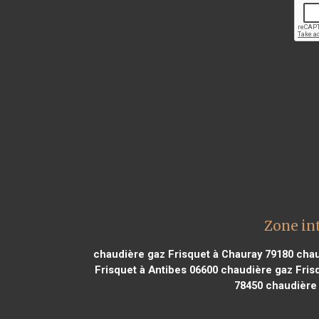
Zone in
chaudière gaz Frisquet à Chauray 79180
chau
Frisquet à Antibes 06600
chaudière gaz Frisq
78450
chaudière 