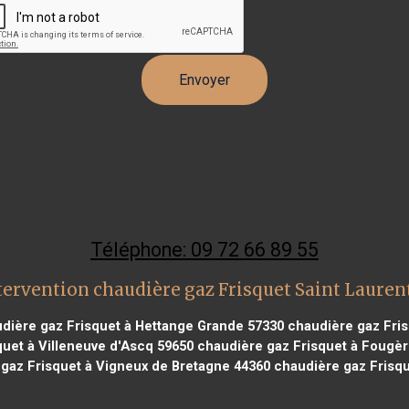
Téléphone: 09 72 66 89 55
tervention chaudière gaz Frisquet Saint Lauren
dière gaz Frisquet à Hettange Grande 57330
chaudière gaz Fris
uet à Villeneuve d'Ascq 59650
chaudière gaz Frisquet à Fougèr
gaz Frisquet à Vigneux de Bretagne 44360
chaudière gaz Frisqu