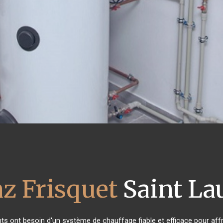
az Frisquet
Saint La
ants ont besoin d'un système de chauffage fiable et efficace pour affr