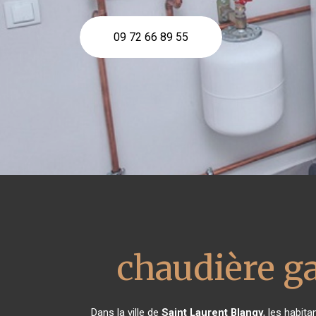
09 72 66 89 55
chaudière g
Dans la ville de
Saint Laurent Blangy
, les habit