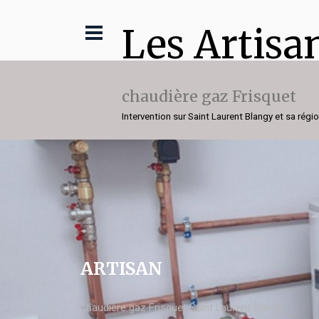
Les Artisa
chaudière gaz Frisquet
Intervention sur Saint Laurent Blangy et sa régi
ARTISAN
chaudière gaz Frisquet Saint Laurent Blangy