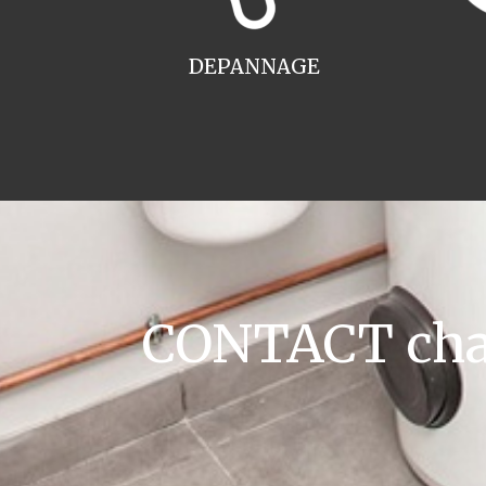
DEPANNAGE
CONTACT chau