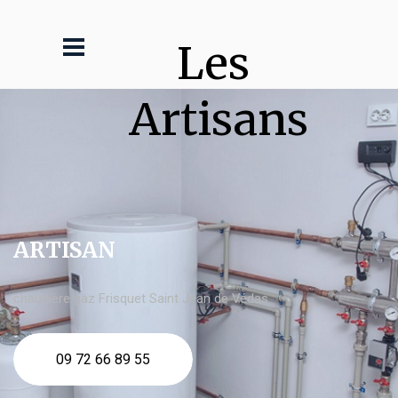
Les 
Artisans
ARTISAN
chaudière gaz Frisquet Saint Jean de Védas
09 72 66 89 55