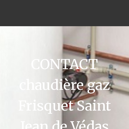
CONTACT
chaudière gaz
Frisquet Saint
Jean de Védas