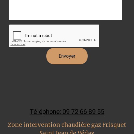
Téléphone: 09 72 66 89 55
Zone intervention chaudière gaz Frisquet
Saint Jean de Védas