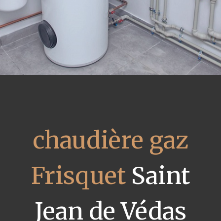
chaudière gaz
Frisquet
Saint
Jean de Védas