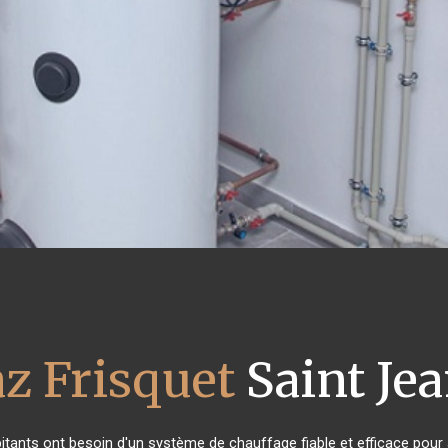
z Frisquet
Saint Jea
bitants ont besoin d'un système de chauffage fiable et efficace pour a