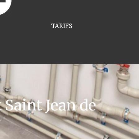
TARIFS
Saint Jean de