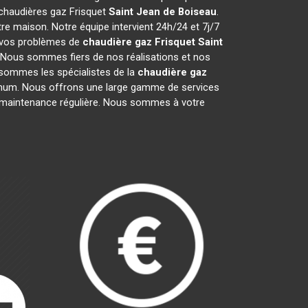
s chaudières gaz Frisquet
Saint Jean de Boiseau
.
e maison. Notre équipe intervient 24h/24 et 7j/7
e vos problèmes de
chaudière gaz Frisquet
Saint
. Nous sommes fiers de nos réalisations et nos
s sommes les spécialistes de la
chaudière gaz
mum. Nous offrons une large gamme de services
la maintenance régulière. Nous sommes à votre