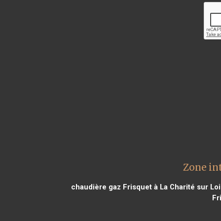
Zone in
chaudière gaz Frisquet à La Charité sur Lo
Fr