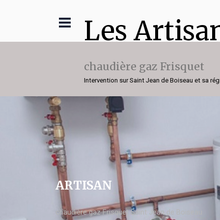
Les Artisa
chaudière gaz Frisquet
Intervention sur Saint Jean de Boiseau et sa rég
ARTISAN
chaudière gaz Frisquet Saint Jean de Boiseau