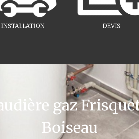
INSTALLATION
DEVIS
dière gaz Frisquet 
Boiseau