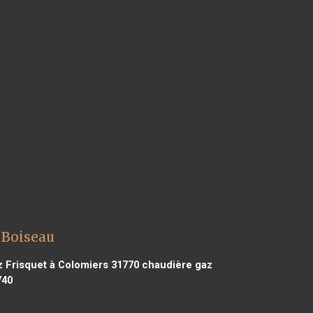
 Boiseau
 Frisquet à Colomiers 31770
chaudière gaz
740