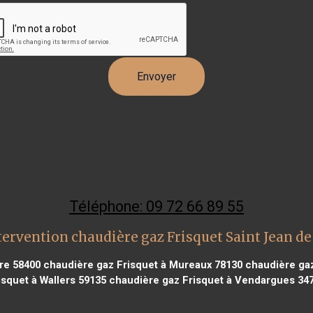
Téléphone: 09 72 66 89 55
tervention chaudière gaz Frisquet Saint Jean de
ire 58400
chaudière gaz Frisquet à Mureaux 78130
chaudière gaz
isquet à Wallers 59135
chaudière gaz Frisquet à Vendargues 34