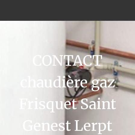
CONTACT
chaudière gaz
Frisquet Saint
Genest Lerpt