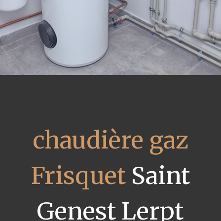
chaudière gaz
Frisquet
Saint
Genest Lerpt