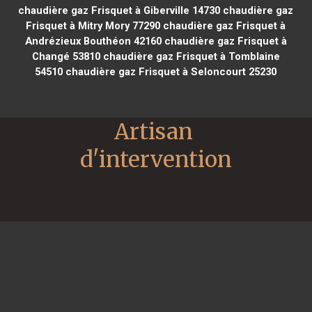
chaudière gaz Frisquet à Giberville 14730
chaudière gaz
Frisquet à Mitry Mory 77290
chaudière gaz Frisquet à
Andrézieux Bouthéon 42160
chaudière gaz Frisquet à
Changé 53810
chaudière gaz Frisquet à Tomblaine
54510
chaudière gaz Frisquet à Seloncourt 25230
Artisan 
d'intervention