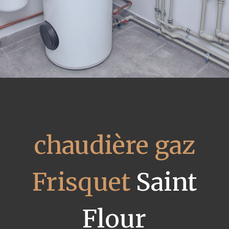
chaudière gaz
Frisquet
Saint
Flour