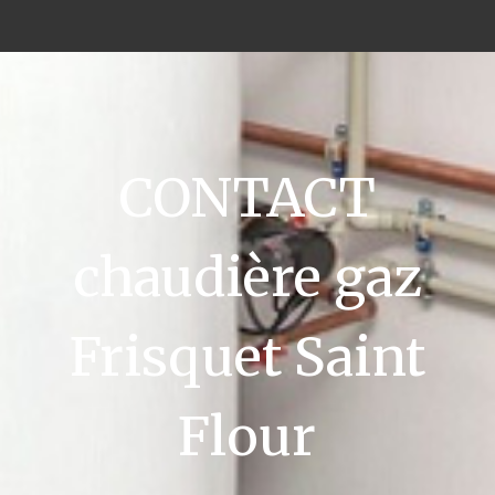
CONTACT
chaudière gaz
Frisquet Saint
Flour