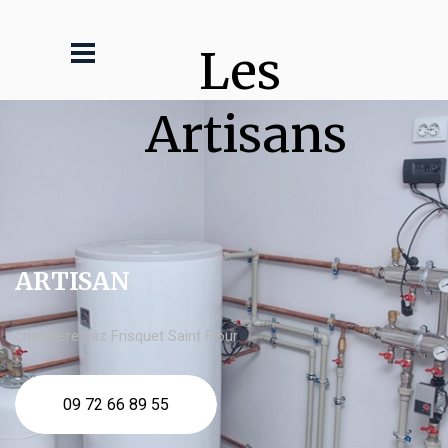
Les 
Artisans
ARTISAN
chaudière gaz Frisquet Saint Flour
09 72 66 89 55