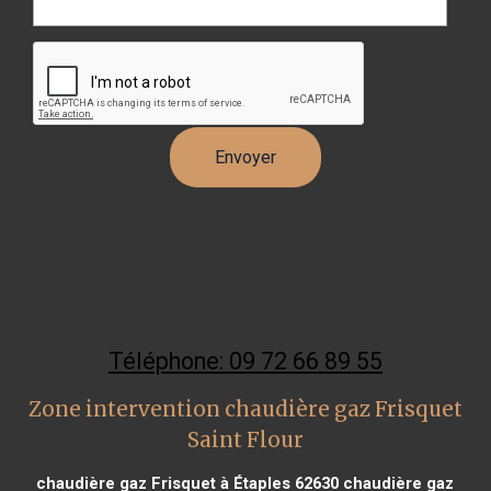
Téléphone: 09 72 66 89 55
Zone intervention chaudière gaz Frisquet
Saint Flour
chaudière gaz Frisquet à Étaples 62630
chaudière gaz