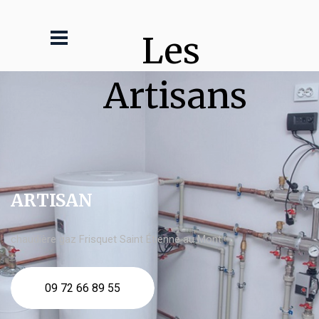
Les 
Artisans
ARTISAN
chaudière gaz Frisquet Saint Étienne au Mont
09 72 66 89 55