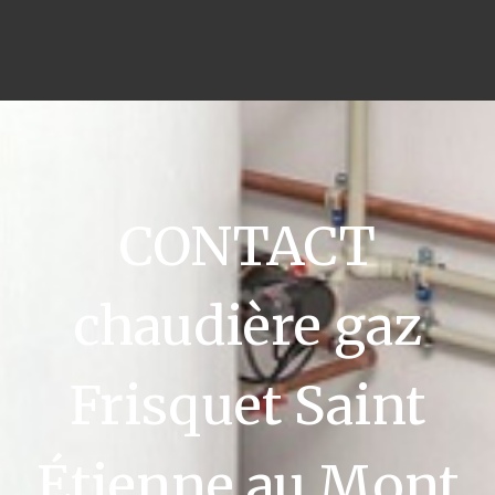
CONTACT
chaudière gaz
Frisquet Saint
Étienne au Mont