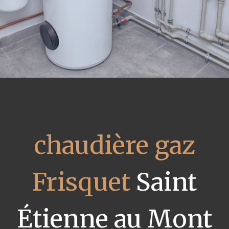
chaudière gaz
Frisquet
Saint
Étienne au Mont