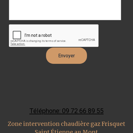
Téléphone: 09 72 66 89 55
Zone intervention chaudière gaz Frisquet
Saint Étienne au Mont