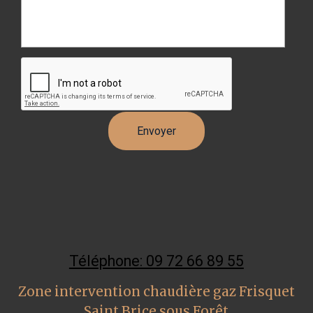
Téléphone: 09 72 66 89 55
Zone intervention chaudière gaz Frisquet
Saint Brice sous Forêt