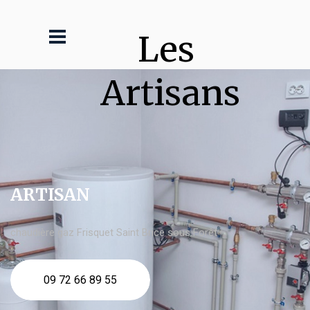
Les 
Artisans
ARTISAN
chaudière gaz Frisquet Saint Brice sous Forêt
09 72 66 89 55