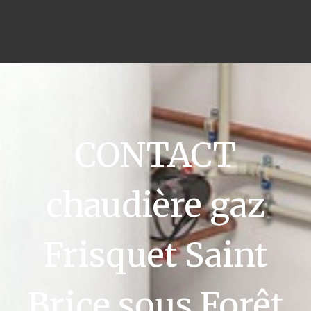
CONTACT
chaudière gaz
Frisquet Saint
Brice sous Forêt