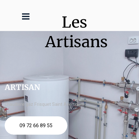
Les 
Artisans
ARTISAN
chaudière gaz Frisquet Saint Avertin
09 72 66 89 55