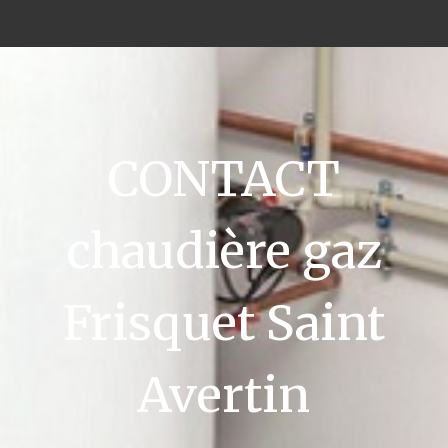
CONTACT
chaudière gaz
Frisquet Saint
Avertin