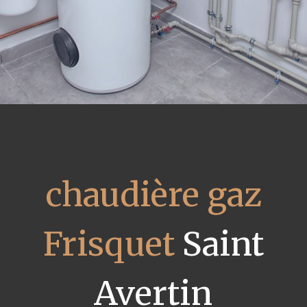
chaudière gaz
Frisquet
Saint
Avertin