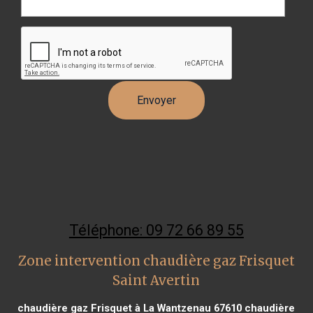
Téléphone: 09 72 66 89 55
Zone intervention chaudière gaz Frisquet
Saint Avertin
chaudière gaz Frisquet à La Wantzenau 67610
chaudière