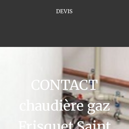
DEVIS
CONTACT
chaudière gaz
Frisquet Saint