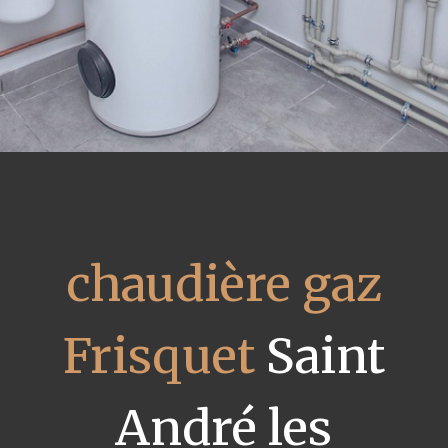
chaudière gaz
Frisquet
Saint
André les