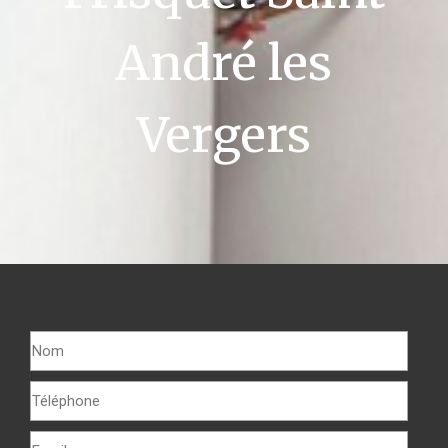
André les
Vergers