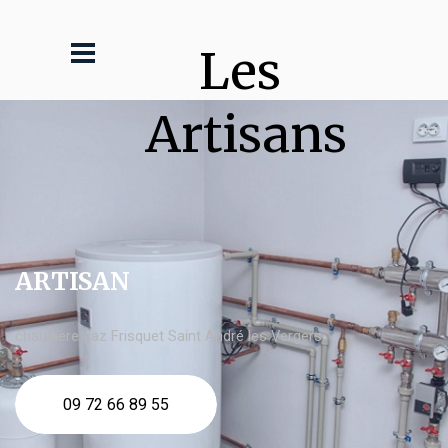
Les 
Artisans
ARTISAN
chaudière gaz Frisquet Saint André les Vergers
09 72 66 89 55