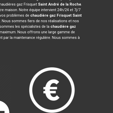
chaudières gaz Frisquet
Saint André de la Roche
.
e maison. Notre équipe intervient 24h/24 et 7j/7
e vos problèmes de
chaudière gaz Frisquet
Saint
r. Nous sommes fiers de nos réalisations et nos
s sommes les spécialistes de la
chaudière gaz
r maximum. Nous offrons une large gamme de
sant par la maintenance régulière. Nous sommes à