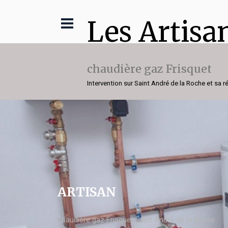
Les Artisa
chaudière gaz Frisquet
Intervention sur Saint André de la Roche et sa r
ARTISAN
chaudière gaz Frisquet Saint André de la Roche