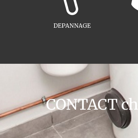
DEPANNAGE
CONTACT cha