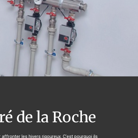
é de la Roche
affronter les hivers rigoureux. C'est pourquoi ils