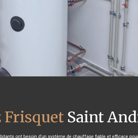
 Frisquet
Saint Andr
abitants ont besoin d'un système de chauffage fiable et efficace pour 