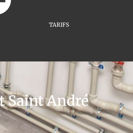
TARIFS
 Saint André