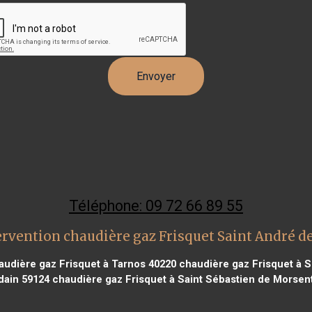
Téléphone: 09 72 66 89 55
rvention chaudière gaz Frisquet Saint André d
udière gaz Frisquet à Tarnos 40220
chaudière gaz Frisquet à Su
dain 59124
chaudière gaz Frisquet à Saint Sébastien de Morsen