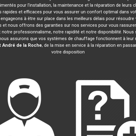
mentés pour l'installation, la maintenance et la réparation de leurs 
rapides et efficaces pour vous assurer un confort optimal dans votr
engageons à être sur place dans les meilleurs délais pour résoudr
fs et nous offrons des garanties sur nos services pour vous rassure
nt notre professionnalisme, notre rapidité et notre disponibilité. Nou
nous assurons que vos systèmes de chauffage fonctionnent à leu
t André de la Roche
, de la mise en service à la réparation en pas
votre disposition