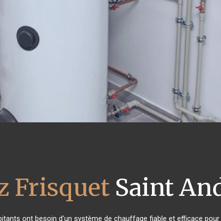
z Frisquet
Saint And
abitants ont besoin d'un système de chauffage fiable et efficace pour a