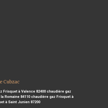
de Cubzac
z Frisquet à Valence 82400
chaudière gaz
 la Romaine 84110
chaudière gaz Frisquet à
et à Saint Junien 87200