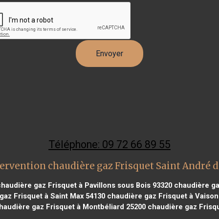
Téléphone: 09 72 66 89 55
ervention chaudière gaz Frisquet Saint André 
haudière gaz Frisquet à Pavillons sous Bois 93320
chaudière ga
gaz Frisquet à Saint Max 54130
chaudière gaz Frisquet à Vaison
audière gaz Frisquet à Montbéliard 25200
chaudière gaz Frisqu