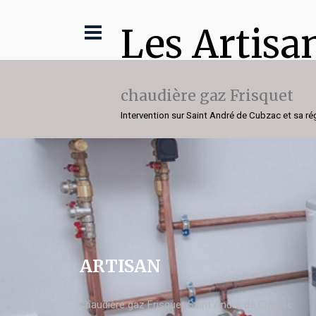
Les Artisa
chaudière gaz Frisquet
Intervention sur Saint André de Cubzac et sa ré
ARTISAN
chaudière gaz Frisquet Saint André de Cubzac