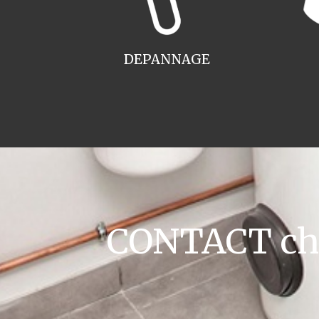
DEPANNAGE
CONTACT cha