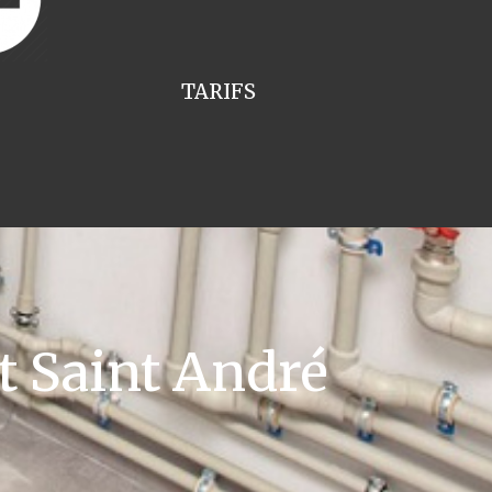
TARIFS
 Saint André