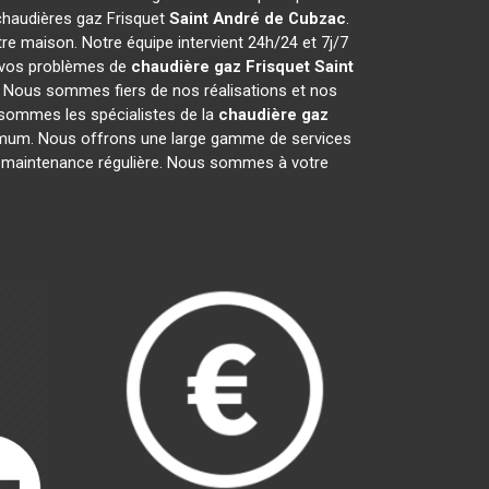
 chaudières gaz Frisquet
Saint André de Cubzac
.
e maison. Notre équipe intervient 24h/24 et 7j/7
e vos problèmes de
chaudière gaz Frisquet
Saint
r. Nous sommes fiers de nos réalisations et nos
s sommes les spécialistes de la
chaudière gaz
mum. Nous offrons une large gamme de services
 la maintenance régulière. Nous sommes à votre