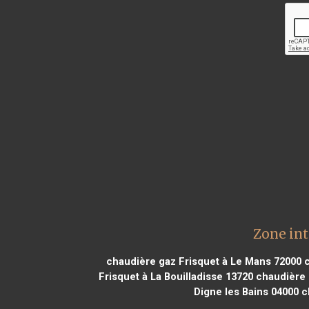
Zone int
chaudière gaz Frisquet à Le Mans 72000
c
Frisquet à La Bouilladisse 13720
chaudière 
Digne les Bains 04000
ch