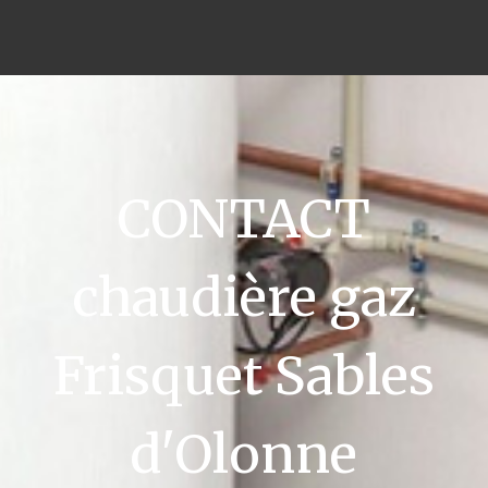
CONTACT
chaudière gaz
Frisquet Sables
d'Olonne