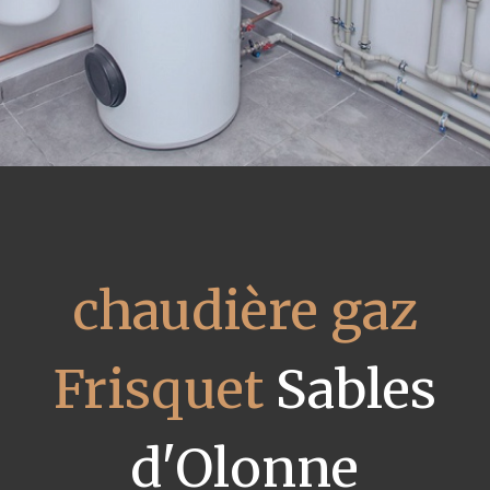
chaudière gaz
Frisquet
Sables
d'Olonne