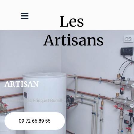
Les 
Artisans
ARTISAN
chaudière gaz Frisquet Rumilly
09 72 66 89 55