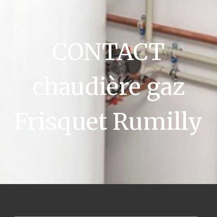
CONTACT
chaudière gaz
Frisquet Rumilly