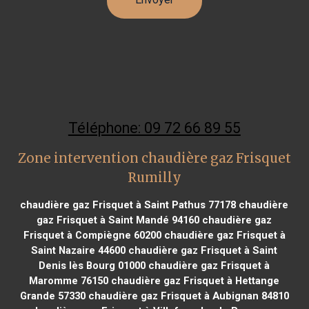
Téléphone: 09 72 66 89 55
Zone intervention chaudière gaz Frisquet
Rumilly
chaudière gaz Frisquet à Saint Pathus 77178
chaudière
gaz Frisquet à Saint Mandé 94160
chaudière gaz
Frisquet à Compiègne 60200
chaudière gaz Frisquet à
Saint Nazaire 44600
chaudière gaz Frisquet à Saint
Denis lès Bourg 01000
chaudière gaz Frisquet à
Maromme 76150
chaudière gaz Frisquet à Hettange
Grande 57330
chaudière gaz Frisquet à Aubignan 84810