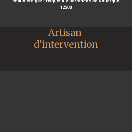
chaudière gaz Frisquet à Villefranche de Rouergue
12200
Artisan 
d'intervention