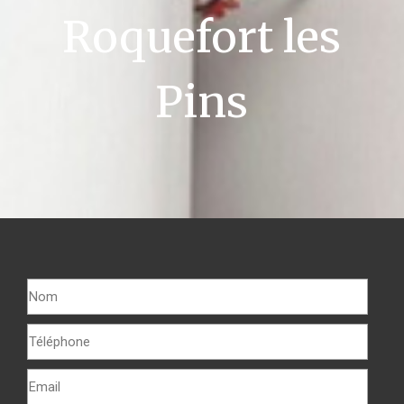
Roquefort les
Pins