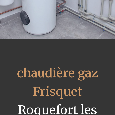
chaudière gaz
Frisquet
Roquefort les