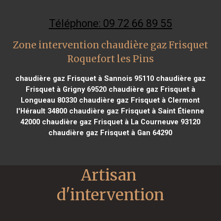
Téléphone: 09 72 66 89 55
Zone intervention chaudière gaz Frisquet
Roquefort les Pins
chaudière gaz Frisquet à Sannois 95110
chaudière gaz
Frisquet à Grigny 69520
chaudière gaz Frisquet à
Longueau 80330
chaudière gaz Frisquet à Clermont
l'Hérault 34800
chaudière gaz Frisquet à Saint Étienne
42000
chaudière gaz Frisquet à La Courneuve 93120
chaudière gaz Frisquet à Gan 64290
Artisan 
d'intervention