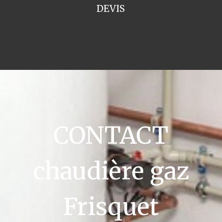
DEVIS
CONTACT
chaudière gaz
Frisquet