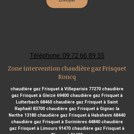
Téléphone: 09 72 66 89 55
Zone intervention chaudière gaz Frisquet
Roncq
chaudière gaz Frisquet à Villeparisis 77270
chaudière
gaz Frisquet à Gleizé 69400
chaudière gaz Frisquet à
Lutterbach 68460
chaudière gaz Frisquet à Saint
Raphaël 83700
chaudière gaz Frisquet à Gignac la
Nerthe 13180
chaudière gaz Frisquet à Habsheim 68440
chaudière gaz Frisquet à Sorinières 44840
chaudière
gaz Frisquet à Limours 91470
chaudière gaz Frisquet à