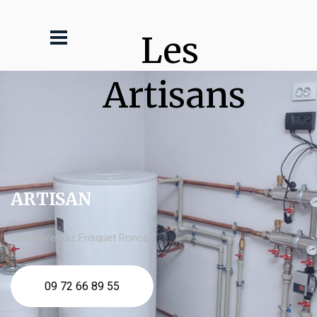
Les 
Artisans
ARTISAN
chaudière gaz Frisquet Roncq
09 72 66 89 55