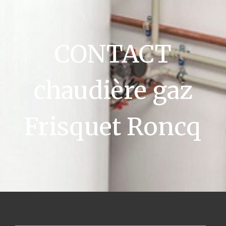
CONTACT
chaudière gaz
Frisquet Roncq