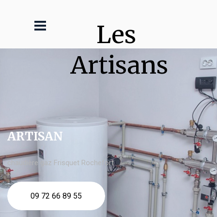
Les 
Artisans
ARTISAN
chaudière gaz Frisquet Rochefort
09 72 66 89 55