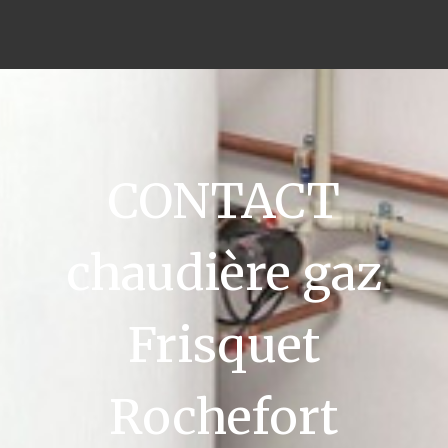
CONTACT
chaudière gaz
Frisquet
Rochefort