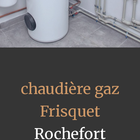
chaudière gaz
Frisquet
Rochefort