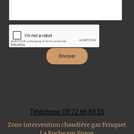
Téléphone: 09 72 66 89 55
Zone intervention chaudière gaz Frisquet
La Roche sur Foron