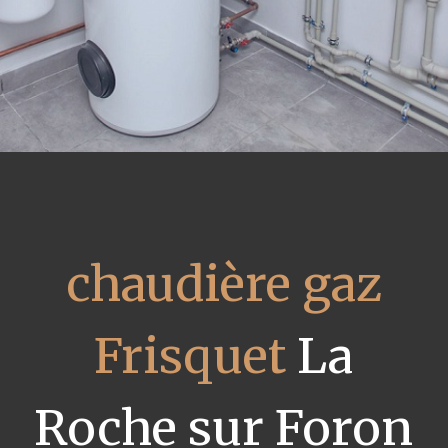
chaudière gaz
Frisquet
La
Roche sur Foron