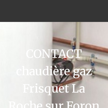
CONTACT
chaudière gaz
Frisquet La
Roche sur Foron