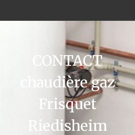
CONTACT
chaudière gaz
Frisquet
Riedisheim