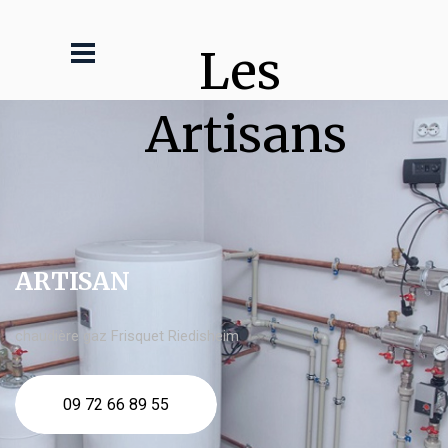
Les 
Artisans
ARTISAN
chaudière gaz Frisquet Riedisheim
09 72 66 89 55