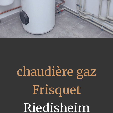
chaudière gaz
Frisquet
Riedisheim