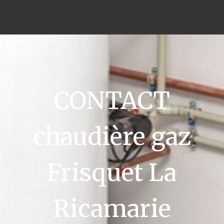
CONTACT
chaudière gaz
Frisquet La
Ricamarie