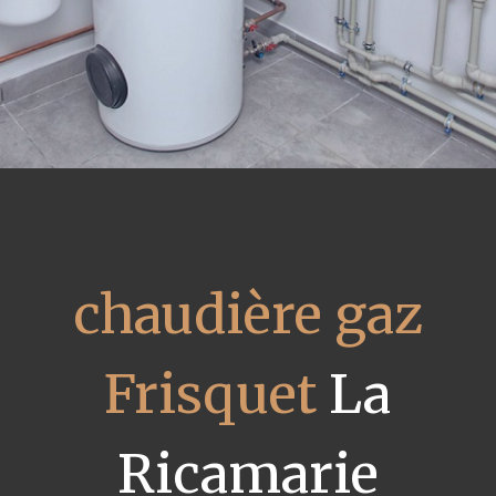
chaudière gaz
Frisquet
La
Ricamarie