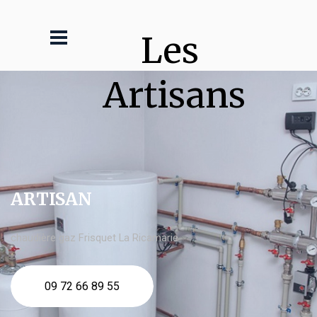
Les 
Artisans
ARTISAN
chaudière gaz Frisquet La Ricamarie
09 72 66 89 55