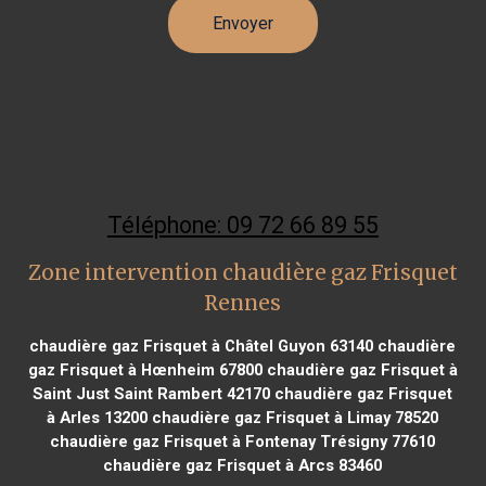
Téléphone: 09 72 66 89 55
Zone intervention chaudière gaz Frisquet
Rennes
chaudière gaz Frisquet à Châtel Guyon 63140
chaudière
gaz Frisquet à Hœnheim 67800
chaudière gaz Frisquet à
Saint Just Saint Rambert 42170
chaudière gaz Frisquet
à Arles 13200
chaudière gaz Frisquet à Limay 78520
chaudière gaz Frisquet à Fontenay Trésigny 77610
chaudière gaz Frisquet à Arcs 83460