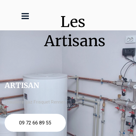
Les 
Artisans
ARTISAN
chaudière gaz Frisquet Rennes
09 72 66 89 55