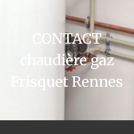
CONTACT
chaudière gaz
Frisquet Rennes