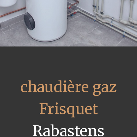
chaudière gaz
Frisquet
Rabastens