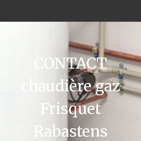
CONTACT
chaudière gaz
Frisquet
Rabastens