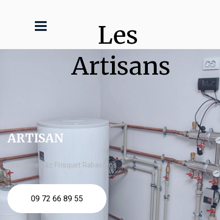
Les 
Artisans
ARTISAN
chaudière gaz Frisquet Rabastens
09 72 66 89 55