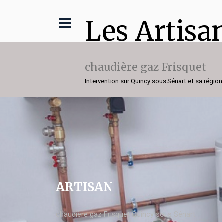
Les Artisa
chaudière gaz Frisquet
Intervention sur Quincy sous Sénart et sa région
ARTISAN
chaudière gaz Frisquet Quincy sous Sénart