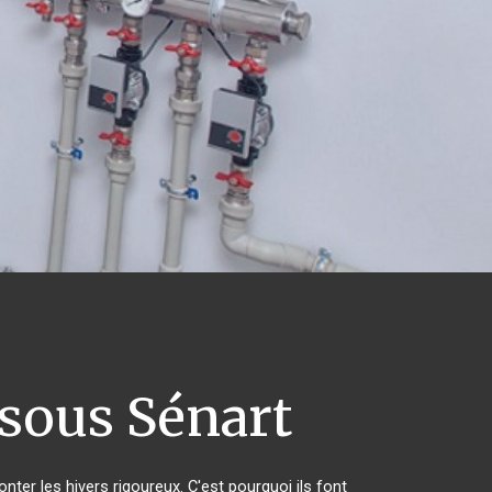
sous Sénart
nter les hivers rigoureux. C'est pourquoi ils font