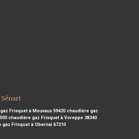
 Sénart
gaz Frisquet à Mouvaux 59420
chaudière gaz
4500
chaudière gaz Frisquet à Voreppe 38340
 gaz Frisquet à Obernai 67210