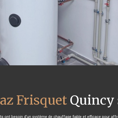
az Frisquet
Quincy 
nts ont besoin d'un système de chauffage fiable et efficace pour affro