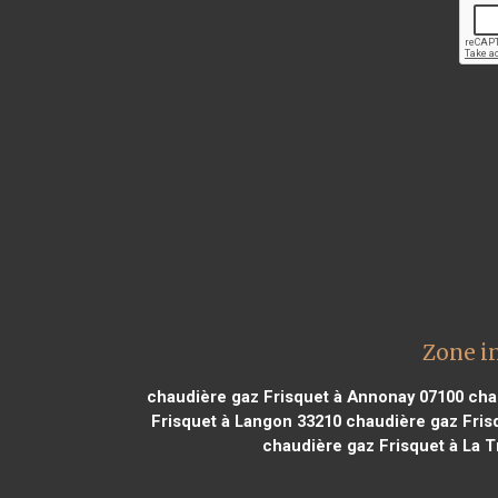
Zone i
chaudière gaz Frisquet à Annonay 07100
chau
Frisquet à Langon 33210
chaudière gaz Frisq
chaudière gaz Frisquet à La 