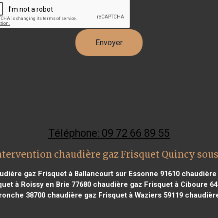
Téléphone: 09 72 66 89 55
ntervention chaudière gaz Frisquet Quincy sous
dière gaz Frisquet à Ballancourt sur Essonne 91610
chaudière 
uet à Roissy en Brie 77680
chaudière gaz Frisquet à Ciboure 6
Tronche 38700
chaudière gaz Frisquet à Waziers 59119
chaudière