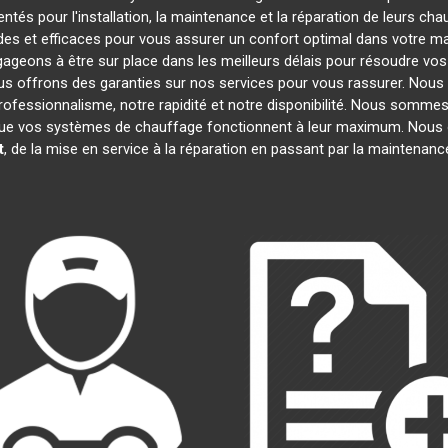
tés pour l'installation, la maintenance et la réparation de leurs ch
es et efficaces pour vous assurer un confort optimal dans votre mai
ageons à être sur place dans les meilleurs délais pour résoudre v
ous offrons des garanties sur nos services pour vous rassurer. Nous
professionnalisme, notre rapidité et notre disponibilité. Nous sommes
ue vos systèmes de chauffage fonctionnent à leur maximum. Nous 
t
, de la mise en service à la réparation en passant par la maintenan