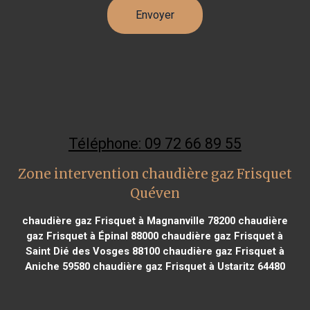
Téléphone: 09 72 66 89 55
Zone intervention chaudière gaz Frisquet
Quéven
chaudière gaz Frisquet à Magnanville 78200
chaudière
gaz Frisquet à Épinal 88000
chaudière gaz Frisquet à
Saint Dié des Vosges 88100
chaudière gaz Frisquet à
Aniche 59580
chaudière gaz Frisquet à Ustaritz 64480