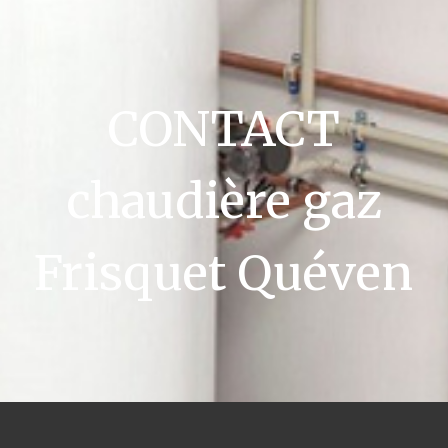
CONTACT
chaudière gaz
Frisquet Quéven