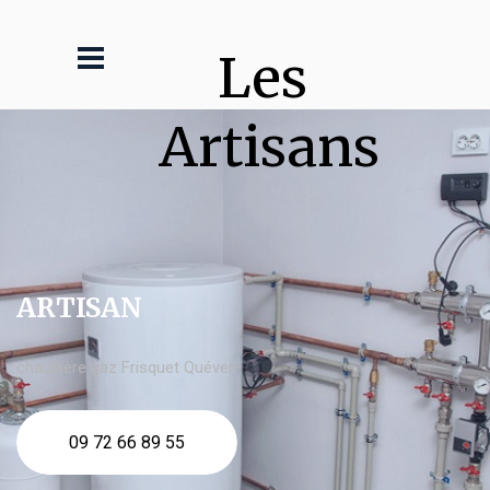
Les 
Artisans
ARTISAN
chaudière gaz Frisquet Quéven
09 72 66 89 55