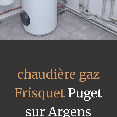
chaudière gaz
Frisquet
Puget
sur Argens