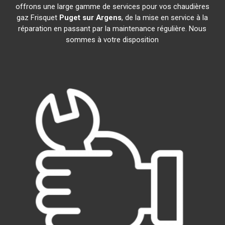
offrons une large gamme de services pour vos chaudières
gaz Frisquet
Puget sur Argens
, de la mise en service à la
réparation en passant par la maintenance régulière. Nous
sommes à votre disposition