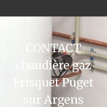
CONTACT
chaudière gaz
Frisquet Puget
sur Argens