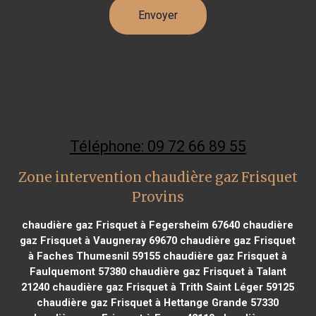
Téléphone: 09 72 66 89 55
Zone intervention chaudière gaz Frisquet
Provins
chaudière gaz Frisquet à Fegersheim 67640
chaudière
gaz Frisquet à Vaugneray 69670
chaudière gaz Frisquet
à Faches Thumesnil 59155
chaudière gaz Frisquet à
Faulquemont 57380
chaudière gaz Frisquet à Talant
21240
chaudière gaz Frisquet à Trith Saint Léger 59125
chaudière gaz Frisquet à Hettange Grande 57330