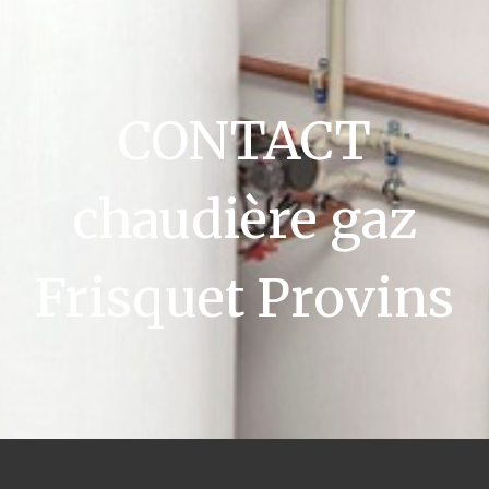
CONTACT
chaudière gaz
Frisquet Provins