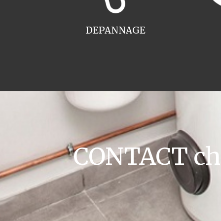
DEPANNAGE
CONTACT chau