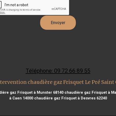
Téléphone: 09 72 66 89 55
tervention chaudière gaz Frisquet Le Pré Saint
ière gaz Frisquet à Munster 68140
chaudière gaz Frisquet à Mar
à Caen 14000
chaudière gaz Frisquet à Desvres 62240