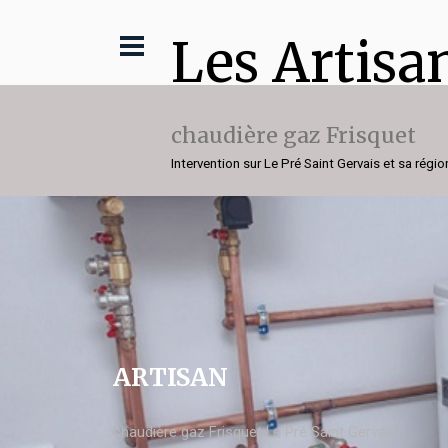
Les Artisa
chaudière gaz Frisquet
Intervention sur Le Pré Saint Gervais et sa régio
ARTISAN
chaudière gaz Frisquet Le Pré Saint Gervais