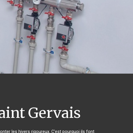
aint Gervais
nter les hivers rigoureux. C'est pourquoi ils font