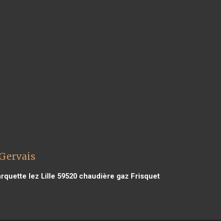
 Gervais
quette lez Lille 59520
chaudière gaz Frisquet