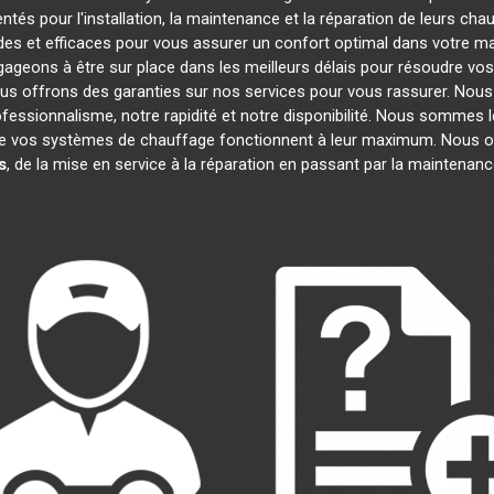
tés pour l'installation, la maintenance et la réparation de leurs cha
es et efficaces pour vous assurer un confort optimal dans votre mai
ageons à être sur place dans les meilleurs délais pour résoudre v
nous offrons des garanties sur nos services pour vous rassurer. Nous
ofessionnalisme, notre rapidité et notre disponibilité. Nous sommes l
 vos systèmes de chauffage fonctionnent à leur maximum. Nous o
s
, de la mise en service à la réparation en passant par la maintena