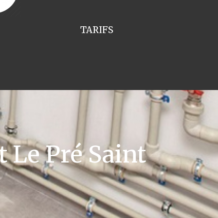
TARIFS
 Le Pré Saint