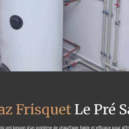
az Frisquet
Le Pré S
ants ont besoin d'un système de chauffage fiable et efficace pour affro