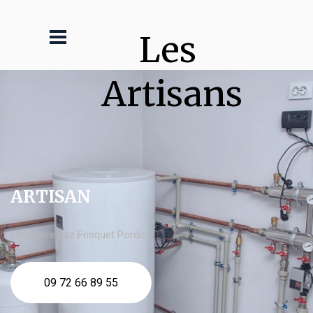
Les 
Artisans
ARTISAN
chaudière gaz Frisquet Pordic
09 72 66 89 55