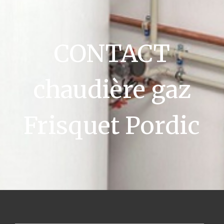
CONTACT
chaudière gaz
Frisquet Pordic