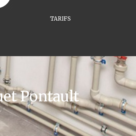
TARIFS
et Pontault