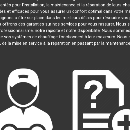
ntés pour l'installation, la maintenance et la réparation de leurs ch
es et efficaces pour vous assurer un confort optimal dans votre mai
geons à être sur place dans les meilleurs délais pour résoudre vo
us offrons des garanties sur nos services pour vous rassurer. Nous s
professionnalisme, notre rapidité et notre disponibilité. Nous sommes
e vos systèmes de chauffage fonctionnent à leur maximum. Nous o
, de la mise en service à la réparation en passant par la maintenan