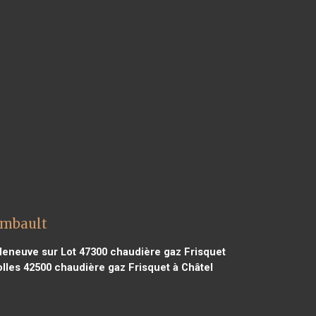
ombault
leneuve sur Lot 47300
chaudière gaz Frisquet
lles 42500
chaudière gaz Frisquet à Châtel