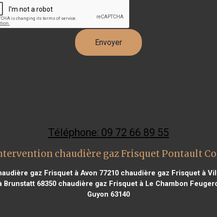
Téléphone: 09 72 66 89 55
ntervention chaudière gaz Frisquet Pontault C
audière gaz Frisquet à Avon 77210
chaudière gaz Frisquet à Vil
 Brunstatt 68350
chaudière gaz Frisquet à Le Chambon Feugero
Guyon 63140