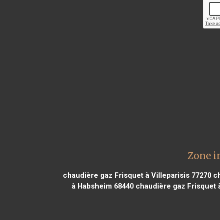
Zone i
chaudière gaz Frisquet à Villeparisis 77270
ch
à Habsheim 68440
chaudière gaz Frisquet à