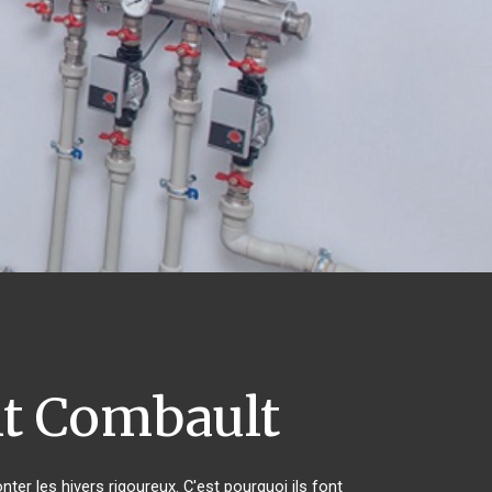
t Combault
ter les hivers rigoureux. C'est pourquoi ils font