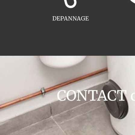
DEPANNAGE
CONTACT ch