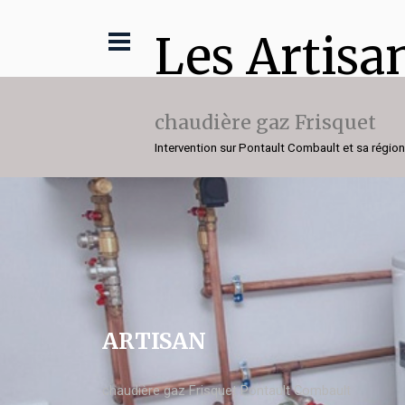
Les Artisa
chaudière gaz Frisquet
Intervention sur Pontault Combault et sa région
ARTISAN
chaudière gaz Frisquet Pontault Combault