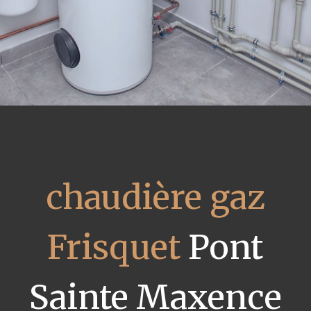
chaudière gaz
Frisquet
Pont
Sainte Maxence