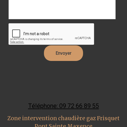
Téléphone: 09 72 66 89 55
Zone intervention chaudière gaz Frisquet
Pont Sainte Maxence