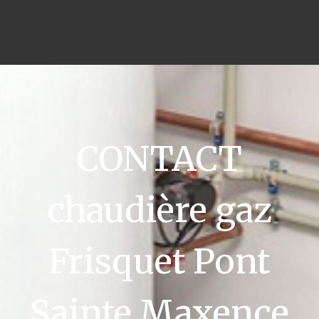
CONTACT
chaudière gaz
Frisquet Pont
Sainte Maxence