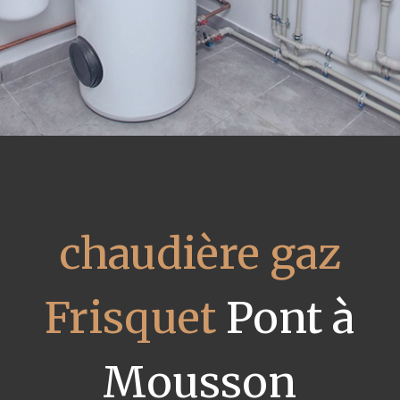
chaudière gaz
Frisquet
Pont à
Mousson