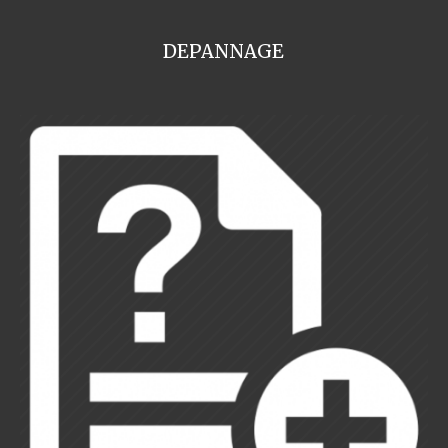
DEPANNAGE