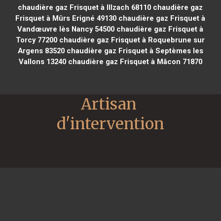
chaudière gaz Frisquet à Illzach 68110
chaudière gaz
Frisquet à Mûrs Erigné 49130
chaudière gaz Frisquet à
Vandœuvre lès Nancy 54500
chaudière gaz Frisquet à
Torcy 77200
chaudière gaz Frisquet à Roquebrune sur
Argens 83520
chaudière gaz Frisquet à Septèmes les
Vallons 13240
chaudière gaz Frisquet à Mâcon 71870
Artisan 
d'intervention