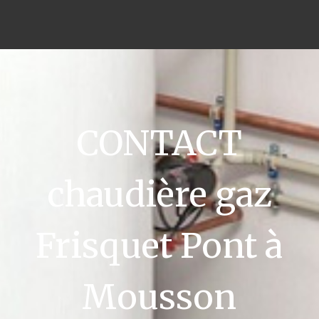
CONTACT
chaudière gaz
Frisquet Pont à
Mousson