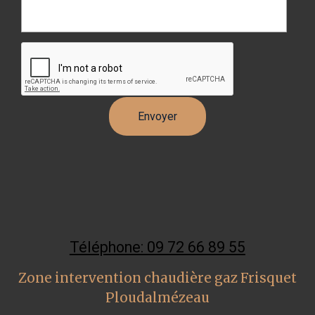
Téléphone: 09 72 66 89 55
Zone intervention chaudière gaz Frisquet
Ploudalmézeau