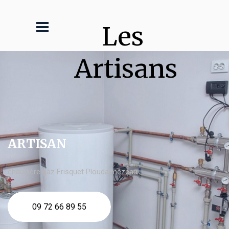
Les 
Artisans
ARTISAN
chaudière gaz Frisquet Ploudalmézeau
09 72 66 89 55