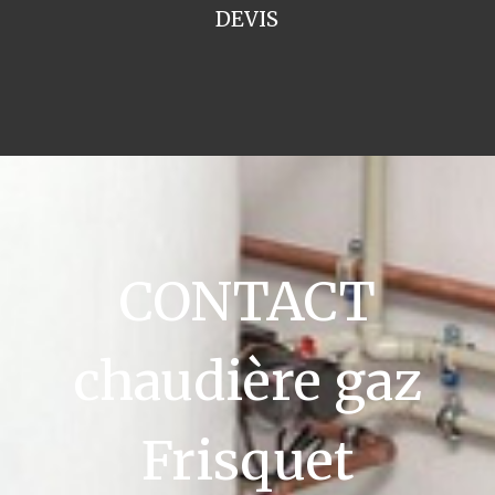
DEVIS
CONTACT
chaudière gaz
Frisquet