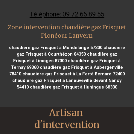
Téléphone: 09 72 66 89 55
Zone intervention chaudière gaz Frisquet
Plonéour Lanvern
chaudière gaz Frisquet à Mondelange 57300
chaudière
gaz Frisquet à Courthézon 84350
chaudière gaz
Frisquet à Limoges 87000
chaudière gaz Frisquet à
Ternay 69360
chaudière gaz Frisquet à Aubergenville
78410
chaudière gaz Frisquet à La Ferté Bernard 72400
chaudière gaz Frisquet à Laneuveville devant Nancy
54410
chaudière gaz Frisquet à Huningue 68330
Artisan 
d'intervention