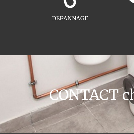
DEPANNAGE
CONTACT cha