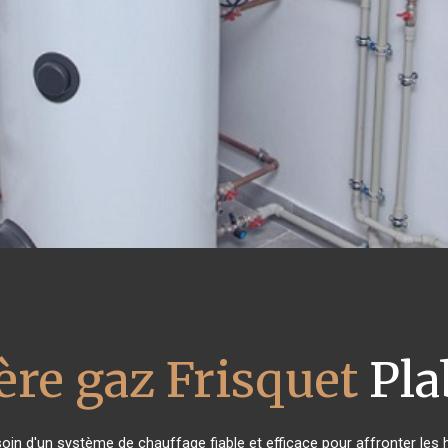
ère gaz Frisquet
Pla
soin d'un système de chauffage fiable et efficace pour affronter les h