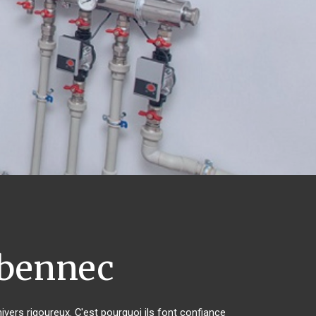
bennec
ivers rigoureux. C'est pourquoi ils font confiance