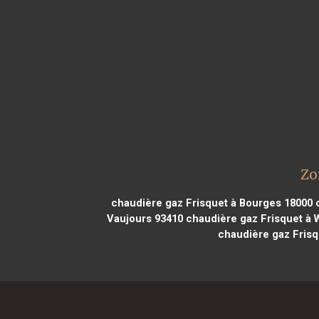
Zo
chaudière gaz Frisquet à Bourges 18000
c
Vaujours 93410
chaudière gaz Frisquet à 
chaudière gaz Frisq