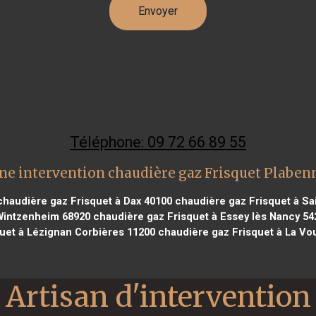
Téléphone: 09 72 66 89 55
ne intervention chaudière gaz Frisquet Plaben
haudière gaz Frisquet à Dax 40100
chaudière gaz Frisquet à Sa
Wintzenheim 68920
chaudière gaz Frisquet à Essey lès Nancy 54
uet à Lézignan Corbières 11200
chaudière gaz Frisquet à La Vo
Artisan d'intervention