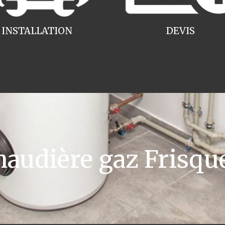
INSTALLATION
DEVIS
udière gaz Frisqu