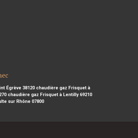
nec
int Égrève 38120
chaudière gaz Frisquet à
270
chaudière gaz Frisquet à Lentilly 69210
ulte sur Rhône 07800