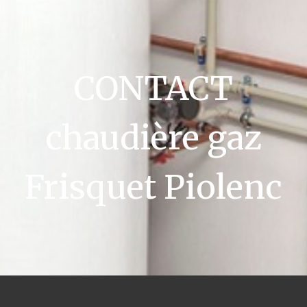
CONTACT
chaudière gaz
Frisquet Piolenc