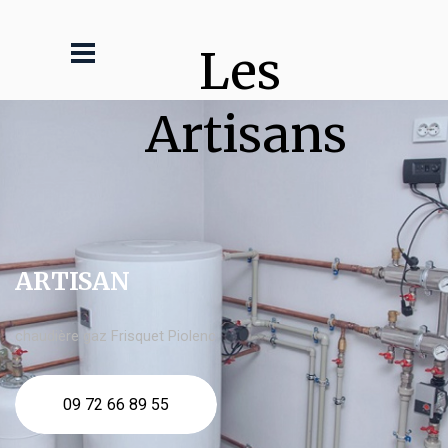
Les 
Artisans
ARTISAN
chaudière gaz Frisquet Piolenc
09 72 66 89 55