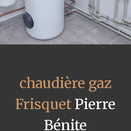
chaudière gaz
Frisquet
Pierre
Bénite