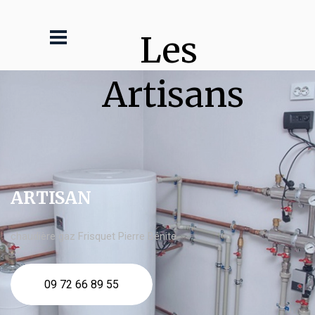
Les 
Artisans
ARTISAN
chaudière gaz Frisquet Pierre Bénite
09 72 66 89 55