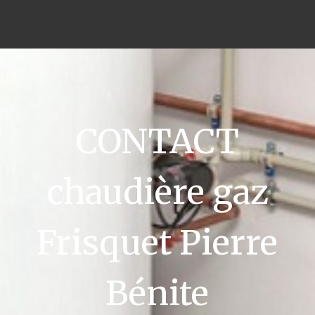
CONTACT
chaudière gaz
Frisquet Pierre
Bénite