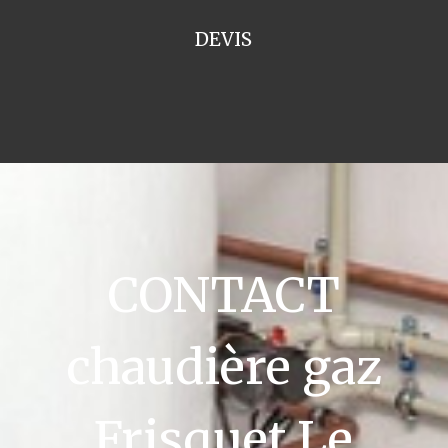
DEVIS
CONTACT
chaudière gaz
Frisquet Le