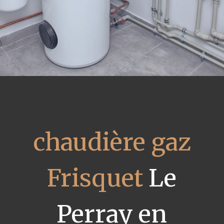
chaudière gaz
Frisquet
Le
Perray en