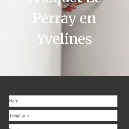
Perray en
Yvelines