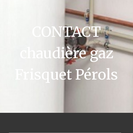
CONTACT
chaudière gaz
Frisquet Pérols