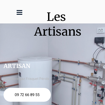
Les 
Artisans
ARTISAN
chaudière gaz Frisquet Pérols
09 72 66 89 55