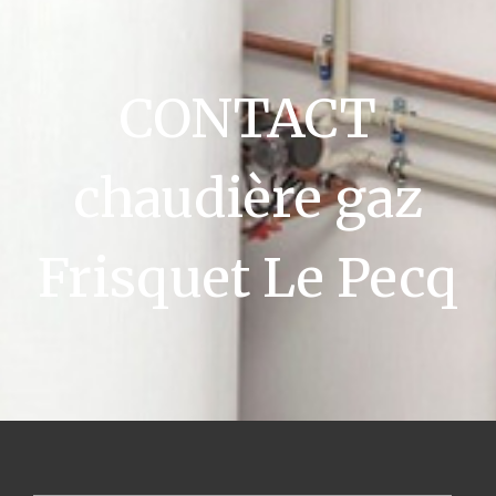
CONTACT
chaudière gaz
Frisquet Le Pecq