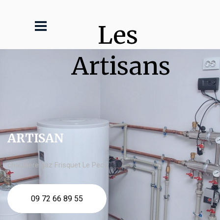
Les 
Artisans
ARTISAN
chaudière gaz Frisquet Le Pecq
09 72 66 89 55