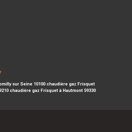
y
omilly sur Seine 10100
chaudière gaz Frisquet
9210
chaudière gaz Frisquet à Hautmont 59330