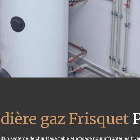
dière gaz Frisquet
P
 d'un système de chauffage fiable et efficace pour affronter les hive