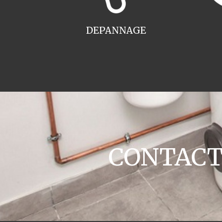
DEPANNAGE
CONTACT c