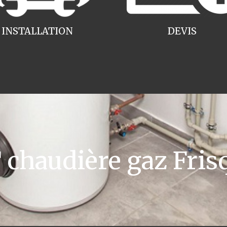
INSTALLATION
DEVIS
haudière gaz Fris