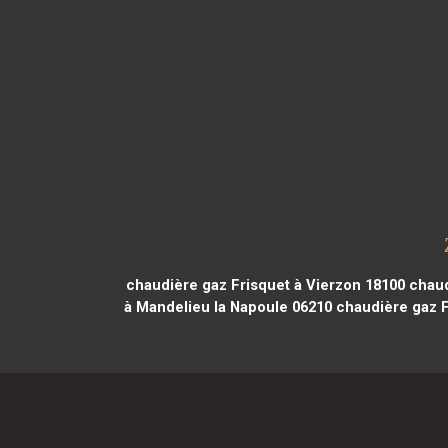
chaudière gaz Frisquet à Vierzon 18100
chaud
à Mandelieu la Napoule 06210
chaudière gaz F