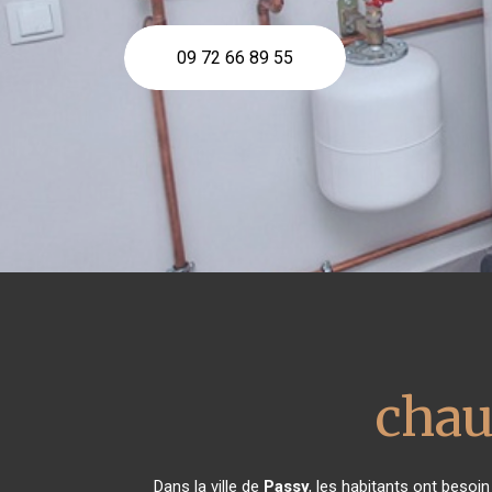
09 72 66 89 55
chau
Dans la ville de
Passy
, les habitants ont besoin