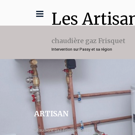
Les Artisa
chaudière gaz Frisquet
Intervention sur Passy et sa région
ARTISAN
chaudière gaz Frisquet Passy