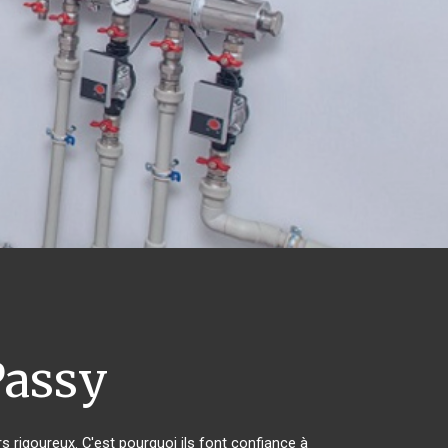
assy
rs rigoureux. C'est pourquoi ils font confiance à