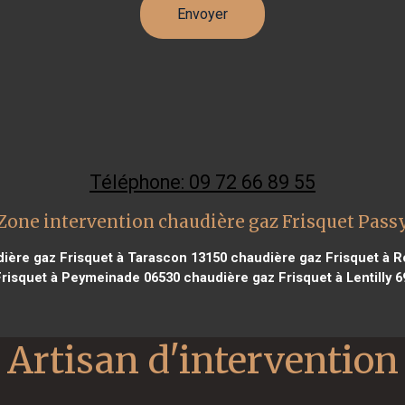
Téléphone: 09 72 66 89 55
Zone intervention chaudière gaz Frisquet Pass
ière gaz Frisquet à Tarascon 13150
chaudière gaz Frisquet à R
risquet à Peymeinade 06530
chaudière gaz Frisquet à Lentilly 6
Artisan d'intervention