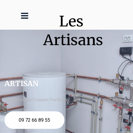
Les 
Artisans
ARTISAN
chaudière gaz Frisquet Parthenay
09 72 66 89 55