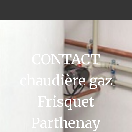
CONTACT
chaudière gaz
Frisquet
Parthenay