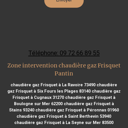
Téléphone: 09 72 66 89 55
Zone intervention chaudière gaz Frisquet
Pantin
chaudière gaz Frisquet à La Ravoire 73490
chaudière
gaz Frisquet à Six Fours les Plages 83140
chaudière gaz
Frisquet à Cugnaux 31270
chaudière gaz Frisquet à
Boulogne sur Mer 62200
chaudière gaz Frisquet à
Stains 93240
chaudière gaz Frisquet à Péronnas 01960
chaudière gaz Frisquet à Saint Berthevin 53940
chaudière gaz Frisquet à La Seyne sur Mer 83500