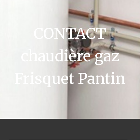
CONTACT
chaudière gaz
Frisquet Pantin