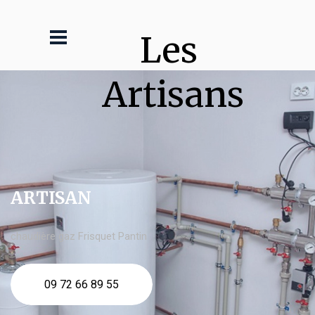
Les 
Artisans
ARTISAN
chaudière gaz Frisquet Pantin
09 72 66 89 55