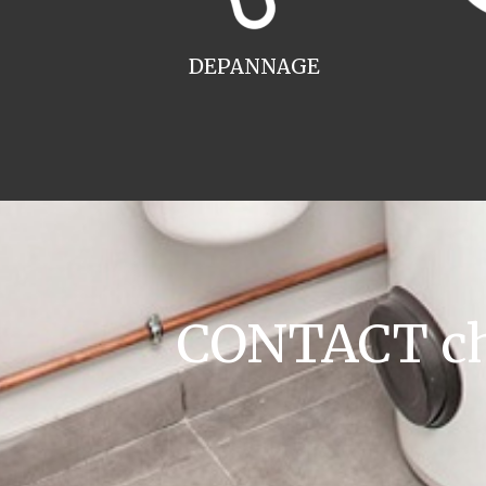
DEPANNAGE
CONTACT cha