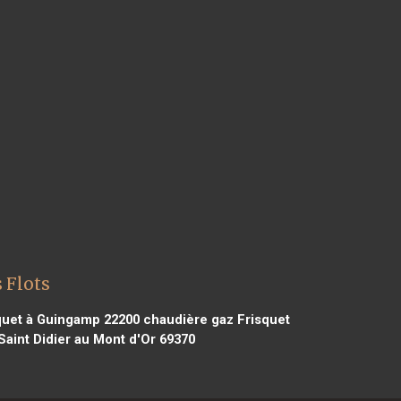
 Flots
quet à Guingamp 22200
chaudière gaz Frisquet
Saint Didier au Mont d'Or 69370