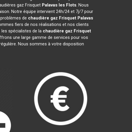
haudières gaz Frisquet
Palavas les Flots
. Nous
son. Notre équipe intervient 24h/24 et 7j/7 pour
s problèmes de
chaudière gaz Frisquet
Palavas
ommes fiers de nos réalisations et nos clients
 les spécialistes de la
chaudière gaz Frisquet
frons une large gamme de services pour vos
e régulière. Nous sommes à votre disposition