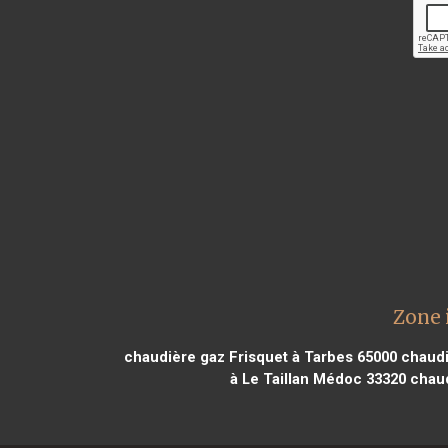
Zone 
chaudière gaz Frisquet à Tarbes 65000
chaudi
à Le Taillan Médoc 33320
chaud