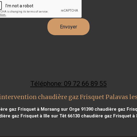
Téléphone: 09 72 66 89 55
intervention chaudière gaz Frisquet Palavas les
ère gaz Frisquet à Morsang sur Orge 91390
chaudière gaz Fris
ière gaz Frisquet à Ille sur Têt 66130
chaudière gaz Frisquet à 