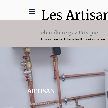
Les Artisa
chaudière gaz Frisquet
Intervention sur Palavas les Flots et sa région
ARTISAN
chaudière gaz Frisquet Palavas les Flots