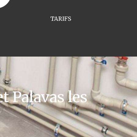
TARIFS
 Palavas les