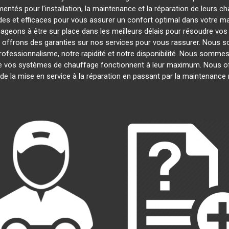
entés pour l'installation, la maintenance et la réparation de leurs c
es et efficaces pour vous assurer un confort optimal dans votre mai
ageons à être sur place dans les meilleurs délais pour résoudre vo
s offrons des garanties sur nos services pour vous rassurer. Nous s
professionnalisme, notre rapidité et notre disponibilité. Nous sommes
 vos systèmes de chauffage fonctionnent à leur maximum. Nous of
 de la mise en service à la réparation en passant par la maintenanc