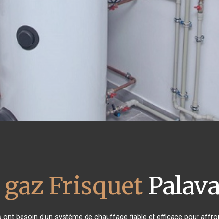
 gaz Frisquet
Palava
ts ont besoin d'un système de chauffage fiable et efficace pour affront